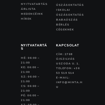
NYITVATARTÁS
ÚSZÁSOKTATÁS
ÁRLISTA
ISKOLAI
MEDENCÉINK
ÚSZÁSOKTATÁS
HÍREK
BABAÚSZÁS
BÉRLÉS
CÉGEKNEK
NYITVATARTÁ
KAPCSOLAT
S
CÍM: 2768
HÉ: 06:00 –
ÚJSZILVÁS
21:00
USZODA U. 1.
KE: 06:00 –
TELEFON: +36
21:00
53 519 514
SZ: 06:00 –
E-MAIL:
21:00
INFO@MINTA.H
CS: 06:00 –
U
21:00
PÉ: 06:00 –
21:00
SZ: 08:00 –