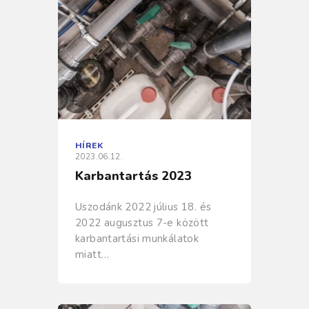
HÍREK
2023.06.12.
Karbantartás 2023
Uszodánk 2022 július 18. és
2022 augusztus 7-e között
karbantartási munkálatok
miatt…