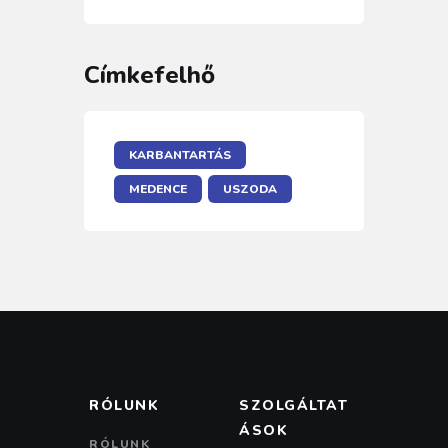
Címkefelhő
KARBANTARTÁS
MEDENCE
USZODA
RÓLUNK
SZOLGÁLTAT
ÁSOK
RÓLUNK