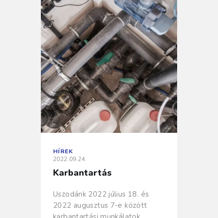
HÍREK
2022.09.24.
Karbantartás
Uszodánk 2022 július 18. és
2022 augusztus 7-e között
karbantartási munkálatok