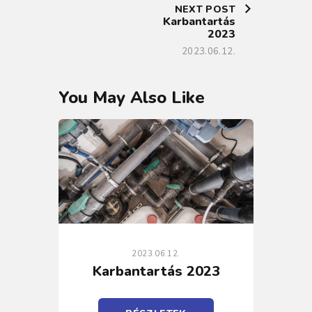
NEXT POST
Karbantartás
2023
2023.06.12.
You May Also Like
2023.06.12.
Karbantartás 2023