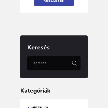
RÉSZLETEK
Keresés
Kategóriák
HÍREK
(2)