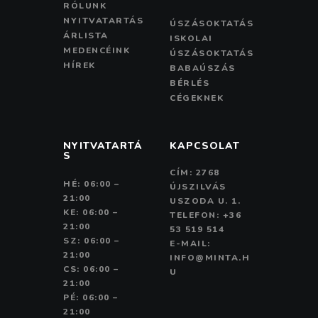
RÓLUNK
NYITVATARTÁS
ÚSZÁSOKTATÁS
ÁRLISTA
ISKOLAI
MEDENCÉINK
ÚSZÁSOKTATÁS
HÍREK
BABAÚSZÁS
BÉRLÉS
CÉGEKNEK
NYITVATARTÁ
KAPCSOLAT
S
CÍM: 2768
HÉ: 06:00 –
ÚJSZILVÁS
21:00
USZODA U. 1.
KE: 06:00 –
TELEFON: +36
21:00
53 519 514
SZ: 06:00 –
E-MAIL:
21:00
INFO@MINTA.H
CS: 06:00 –
U
21:00
PÉ: 06:00 –
21:00