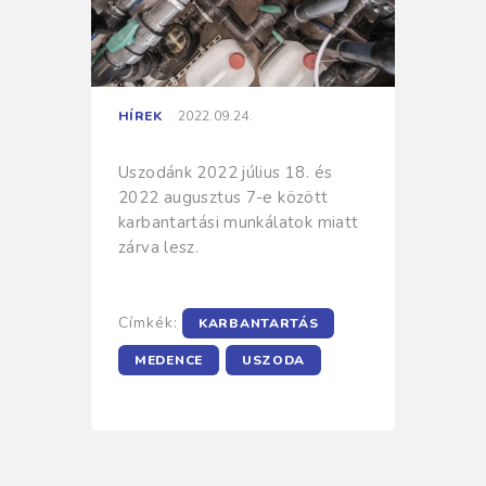
HÍREK
2022.09.24.
Uszodánk 2022 július 18. és
2022 augusztus 7-e között
karbantartási munkálatok miatt
zárva lesz.
Címkék:
KARBANTARTÁS
MEDENCE
USZODA