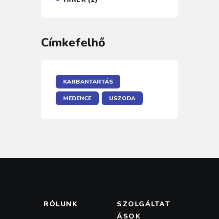
Címkefelhő
KARBANTARTÁS
MEDENCE
USZODA
RÓLUNK
SZOLGÁLTAT
ÁSOK