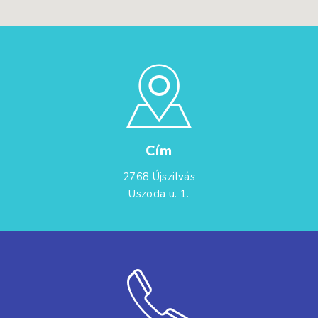
Cím
2768 Újszilvás
Uszoda u. 1.