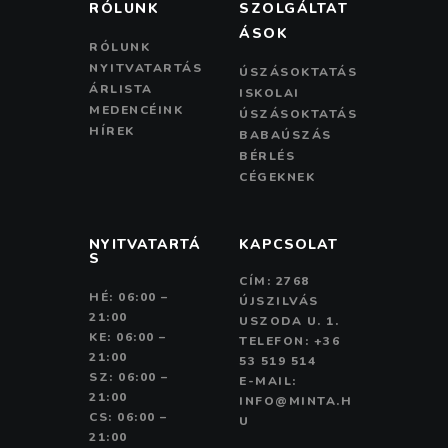
RÓLUNK
SZOLGÁLTAT
ÁSOK
RÓLUNK
NYITVATARTÁS
ÚSZÁSOKTATÁS
ÁRLISTA
ISKOLAI
MEDENCÉINK
ÚSZÁSOKTATÁS
HÍREK
BABAÚSZÁS
BÉRLÉS
CÉGEKNEK
NYITVATARTÁ
KAPCSOLAT
S
CÍM: 2768
HÉ: 06:00 –
ÚJSZILVÁS
21:00
USZODA U. 1.
KE: 06:00 –
TELEFON: +36
21:00
53 519 514
SZ: 06:00 –
E-MAIL:
21:00
INFO@MINTA.H
CS: 06:00 –
U
21:00