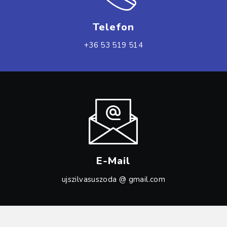
Telefon
+36 53 519 514
E-Mail
ujszilvasuszoda @ gmail.com