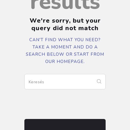
results
We're sorry, but your
query did not match
CAN'T FIND WHAT YOU NEED?
TAKE A MOMENT AND DO A
SEARCH BELOW OR START FROM
OUR HOMEPAGE
.