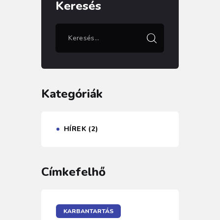
Keresés
Kategóriák
HÍREK
(2)
Címkefelhő
KARBANTARTÁS