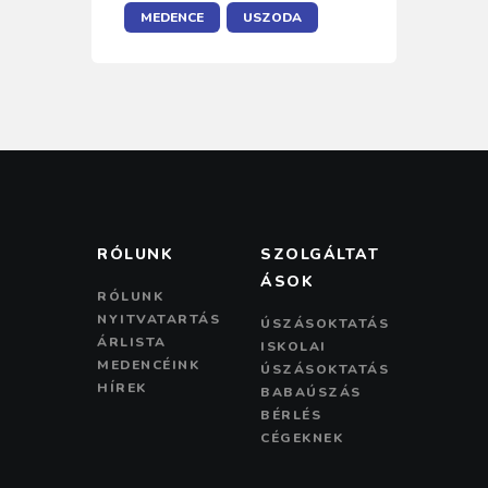
MEDENCE
USZODA
RÓLUNK
SZOLGÁLTAT
ÁSOK
RÓLUNK
NYITVATARTÁS
ÚSZÁSOKTATÁS
ÁRLISTA
ISKOLAI
MEDENCÉINK
ÚSZÁSOKTATÁS
HÍREK
BABAÚSZÁS
BÉRLÉS
CÉGEKNEK