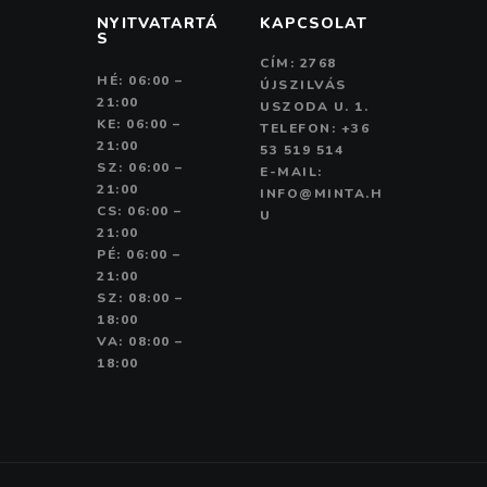
NYITVATARTÁ
KAPCSOLAT
S
CÍM: 2768
HÉ: 06:00 –
ÚJSZILVÁS
21:00
USZODA U. 1.
KE: 06:00 –
TELEFON: +36
21:00
53 519 514
SZ: 06:00 –
E-MAIL:
21:00
INFO@MINTA.H
CS: 06:00 –
U
21:00
PÉ: 06:00 –
21:00
SZ: 08:00 –
18:00
VA: 08:00 –
18:00