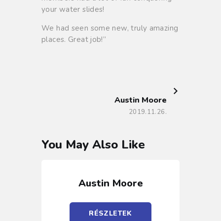
your water slides!
We had seen some new, truly amazing
places. Great job!”
NEXT POST
Austin Moore
2019.11.26.
You May Also Like
Austin Moore
RÉSZLETEK