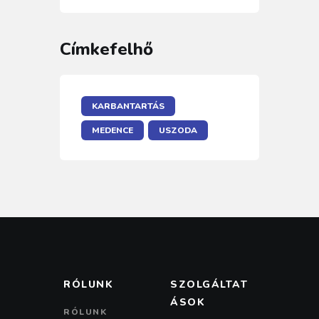
Címkefelhő
KARBANTARTÁS
MEDENCE
USZODA
RÓLUNK
SZOLGÁLTAT
ÁSOK
RÓLUNK