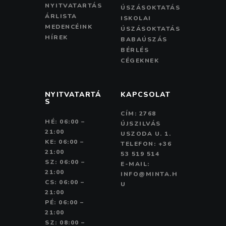
NYITVATARTÁS
ÚSZÁSOKTATÁS
ÁRLISTA
ISKOLAI
MEDENCÉINK
ÚSZÁSOKTATÁS
HÍREK
BABAÚSZÁS
BÉRLÉS
CÉGEKNEK
NYITVATARTÁ
KAPCSOLAT
S
CÍM: 2768
HÉ: 06:00 –
ÚJSZILVÁS
21:00
USZODA U. 1.
KE: 06:00 –
TELEFON: +36
21:00
53 519 514
SZ: 06:00 –
E-MAIL:
21:00
INFO@MINTA.H
CS: 06:00 –
U
21:00
PÉ: 06:00 –
21:00
SZ: 08:00 –