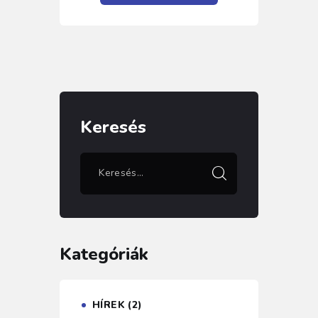
Keresés
Kategóriák
HÍREK
(2)