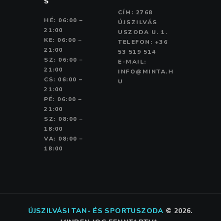
S
CÍM: 2768
HÉ: 06:00 –
ÚJSZILVÁS
21:00
USZODA U. 1.
KE: 06:00 –
TELEFON: +36
21:00
53 519 514
SZ: 06:00 –
E-MAIL:
21:00
INFO@MINTA.H
CS: 06:00 –
U
21:00
PÉ: 06:00 –
21:00
SZ: 08:00 –
18:00
VA: 08:00 –
18:00
ÚJSZILVÁSI TAN- ÉS SPORTUSZODA
©
2026.