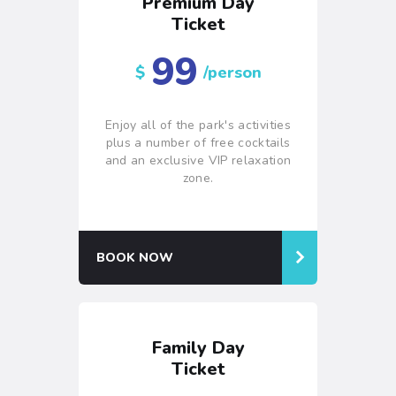
Premium Day
Ticket
99
$
/person
Enjoy all of the park's activities
plus a number of free cocktails
and an exclusive VIP relaxation
zone.
BOOK NOW
Family Day
Ticket