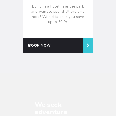
Living in a hotel near the park
and want to spend all the time
here? With this pass you save
up to 50 %.
BOOK NOW
We seek
adventure