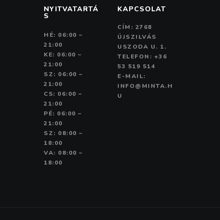
NYITVATARTÁ
KAPCSOLAT
S
CÍM: 2768
HÉ: 06:00 –
ÚJSZILVÁS
21:00
USZODA U. 1.
KE: 06:00 –
TELEFON: +36
21:00
53 519 514
SZ: 06:00 –
E-MAIL:
21:00
INFO@MINTA.H
CS: 06:00 –
U
21:00
PÉ: 06:00 –
21:00
SZ: 08:00 –
18:00
VA: 08:00 –
18:00