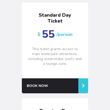
Standard Day
Ticket
55
$
/person
This ticket grants access to
main waterpark attractions,
including waterslides, pools and
a lounge zone
.
BOOK NOW