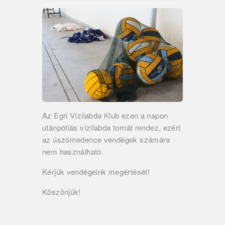
Az Egri Vízilabda Klub ezen a napon
utánpótlás vízilabda tornát rendez, ezért
az úszómedence vendégek számára
nem használható.
Kérjük vendégeink megértését!
Köszönjük!