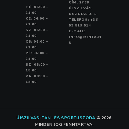
CÍM: 2768
HÉ: 06:00 –
ÚJSZILVÁS
21:00
USZODA U. 1.
KE: 06:00 –
TELEFON: +36
21:00
53 519 514
SZ: 06:00 –
E-MAIL:
21:00
INFO@MINTA.H
CS: 06:00 –
U
21:00
PÉ: 06:00 –
21:00
SZ: 08:00 –
18:00
VA: 08:00 –
18:00
ÚJSZILVÁSI TAN- ÉS SPORTUSZODA
©
2026.
MINDEN JOG FENNTARTVA.