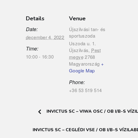
Details
Venue
Date:
Újszilvási tan- és
sportuszoda
december 4, 2022
Uszoda u. 1.
Time:
Újszilvás
,
Pest
10:00 - 16:30
megye
2768
Magyarország
+
Google Map
Phone:
+36 53 519 514
INVICTUS SC – VIWA OSC / OB I/B-S VÍ
INVICTUS SC – CEGLÉDI VSE / OB I/B-S VÍZI