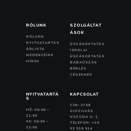
RÓLUNK
SZOLGÁLTAT
ÁSOK
RÓLUNK
NYITVATARTÁS
ÚSZÁSOKTATÁS
ÁRLISTA
ISKOLAI
MEDENCÉINK
ÚSZÁSOKTATÁS
HÍREK
BABAÚSZÁS
BÉRLÉS
CÉGEKNEK
NYITVATARTÁ
KAPCSOLAT
S
CÍM: 2768
HÉ: 06:00 –
ÚJSZILVÁS
21:00
USZODA U. 1.
KE: 06:00 –
TELEFON: +36
21:00
53 519 514